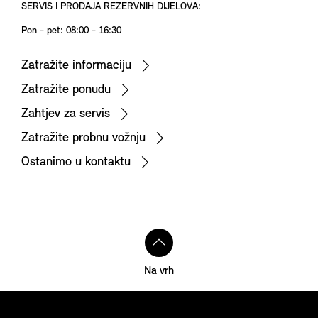
SERVIS I PRODAJA REZERVNIH DIJELOVA:
Pon - pet: 08:00 - 16:30
Zatražite informaciju
Zatražite ponudu
Zahtjev za servis
Zatražite probnu vožnju
Ostanimo u kontaktu
Na vrh