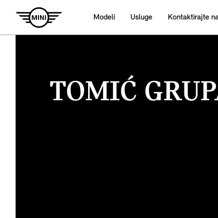
Modeli
Usluge
Kontaktirajte n
TOMIĆ GRUP