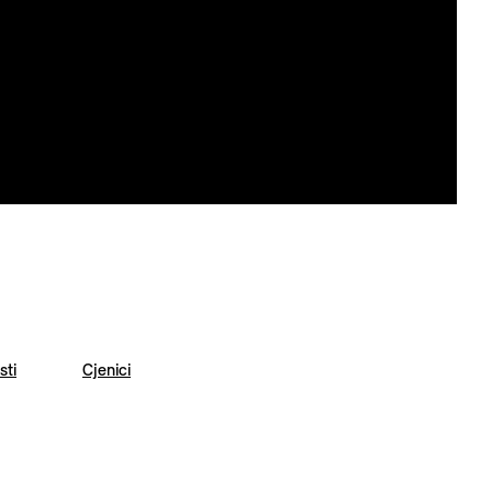
sti
Cjenici