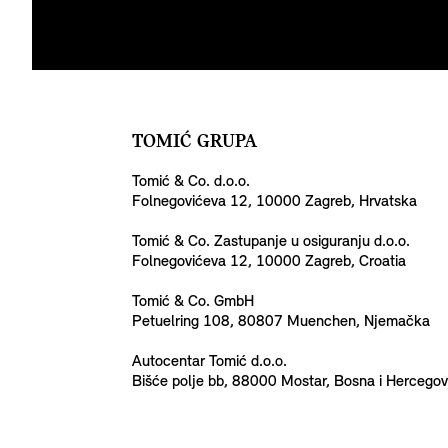
TOMIĆ GRUPA
Tomić & Co. d.o.o.
Folnegovićeva 12, 10000 Zagreb, Hrvatska
Tomić & Co. Zastupanje u osiguranju d.o.o.
Folnegovićeva 12, 10000 Zagreb, Croatia
Tomić & Co. GmbH
Petuelring 108, 80807 Muenchen, Njemačka
Autocentar Tomić d.o.o.
Bišće polje bb, 88000 Mostar, Bosna i Hercegov