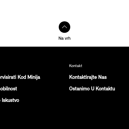
Na vrh
Kontakt
rvisirati Kod Minija
Kontaktirajte Nas
obilnost
Ostanimo U Kontaktu
o Iskustvo