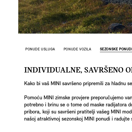
PONUDE USLUGA
PONUDE VOZILA
SEZONSKE PONUD
INDIVIDUALNE, SAVRŠENO O
Kako bi vaš MINI savršeno pripremili za hladnu s
Pomoću MINI zimske provjere preporučujemo vam p
potrebno i brinu se o tome od maske radijatora d
pribora, koji su savršeni pratitelji vašeg MINI mo
našoj atraktivnoj sezonskoj MINI ponudi i radujte 