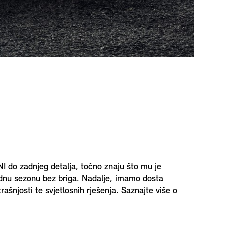
 do zadnjeg detalja, točno znaju što mu je
ladnu sezonu bez briga. Nadalje, imamo dosta
ašnjosti te svjetlosnih rješenja. Saznajte više o