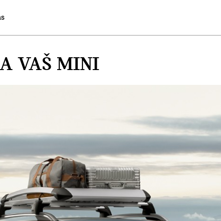
as
A VAŠ MINI