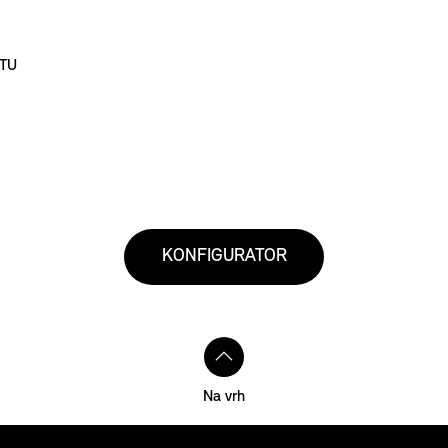
TU
KONFIGURATOR
Na vrh