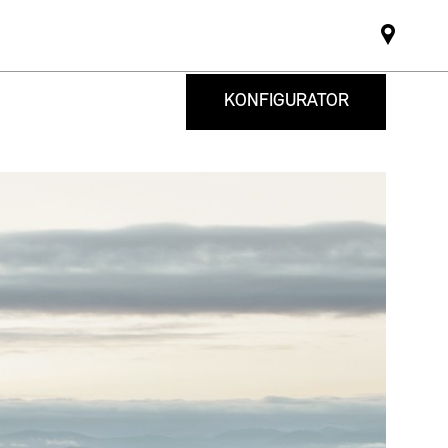
Mini
dealer
partne
KONFIGURATOR