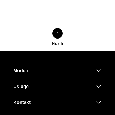
Na vrh
Modeli
Usluge
Kontakt