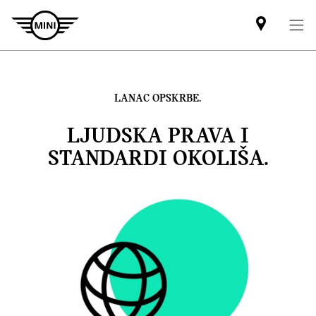
Mini
dealer
partner
LANAC OPSKRBE.
LJUDSKA PRAVA I
STANDARDI OKOLIŠA.