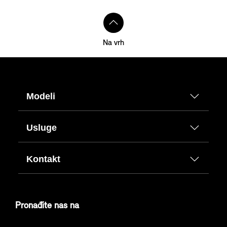
Na vrh
Modeli
Usluge
Kontakt
Pronađite nas na