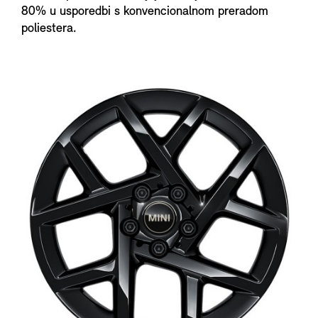
80% u usporedbi s konvencionalnom preradom
poliestera.