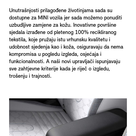
Unutrašnjosti prilagođene životinjama sada su
dostupne za MINI vozila jer sada možemo ponuditi
uzbudljive zamjene za kožu. Inovativne površine
sjedala izrađene od pletenog 100% recikliranog
tekstila, koje pružaju istu vrhunsku kvalitetu i
udobnost sjedenja kao i koža, osiguravaju da nema
kompromisa u pogledu izgleda, osjećaja i
funkcionalnosti. A naši novi upravljači ispunjavaju
sve zahtjevne kriterije kada je riječ o izgledu,
trošenju i trajnosti.