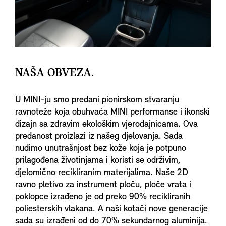
NAŠA OBVEZA.
U MINI-ju smo predani pionirskom stvaranju
ravnoteže koja obuhvaća MINI performanse i ikonski
dizajn sa zdravim ekološkim vjerodajnicama. Ova
predanost proizlazi iz našeg djelovanja. Sada
nudimo unutrašnjost bez kože koja je potpuno
prilagođena životinjama i koristi se održivim,
djelomično recikliranim materijalima. Naše 2D
ravno pletivo za instrument ploču, ploče vrata i
poklopce izrađeno je od preko 90% recikliranih
poliesterskih vlakana. A naši kotači nove generacije
sada su izrađeni od do 70% sekundarnog aluminija.