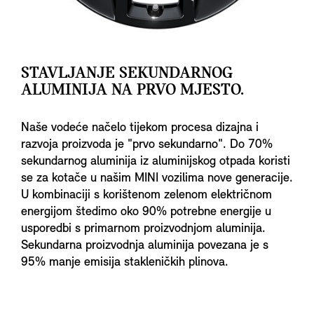
STAVLJANJE SEKUNDARNOG
ALUMINIJA NA PRVO MJESTO.
Naše vodeće načelo tijekom procesa dizajna i
razvoja proizvoda je "prvo sekundarno". Do 70%
sekundarnog aluminija iz aluminijskog otpada koristi
se za kotače u našim MINI vozilima nove generacije.
U kombinaciji s korištenom zelenom električnom
energijom štedimo oko 90% potrebne energije u
usporedbi s primarnom proizvodnjom aluminija.
Sekundarna proizvodnja aluminija povezana je s
95% manje emisija stakleničkih plinova.