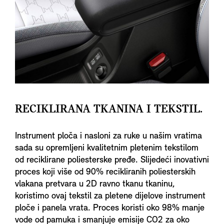
RECIKLIRANA TKANINA I TEKSTIL.
Instrument ploča i nasloni za ruke u našim vratima
sada su opremljeni kvalitetnim pletenim tekstilom
od reciklirane poliesterske pređe. Slijedeći inovativni
proces koji više od 90% recikliranih poliesterskih
vlakana pretvara u 2D ravno tkanu tkaninu,
koristimo ovaj tekstil za pletene dijelove instrument
ploče i panela vrata. Proces koristi oko 98% manje
vode od pamuka i smanjuje emisije CO2 za oko