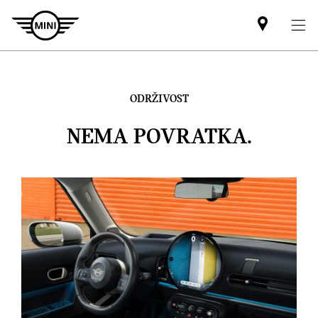
Mini
dealer
partner
ODRŽIVOST
NEMA POVRATKA.