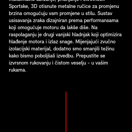
Sportske, 3D otisnute metalne ručice za promjenu
brzina omogućuju vam promjene u stilu. Sustav
usisavanja zraka dizajniran prema performansama
koji omogućuje motoru da lakše diše. Na
raspolaganju je drugi vanjski hladnjak koji optimizira
hlađenje motora i izlaz snage. Mijenjajući zvučno
izolacijski materijal, dodatno smo smanjili težinu
kako bismo poboljšali izvedbu. Prepustite se
izvrsnom rukovanju i čistom veselju - u vašim
rukama.