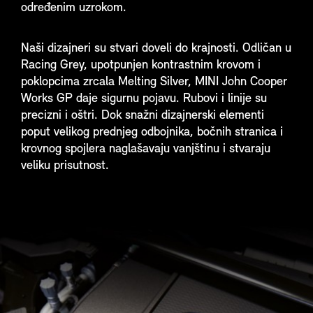
određenim uzrokom.
Naši dizajneri su stvari doveli do krajnosti. Odličan u
Racing Grey, upotpunjen kontrastnim krovom i
poklopcima zrcala Melting Silver, MINI John Cooper
Works GP daje sigurnu pojavu. Rubovi i linije su
precizni i oštri. Dok snažni dizajnerski elementi
poput velikog prednjeg odbojnika, bočnih stranica i
krovnog spojlera naglašavaju vanjštinu i stvaraju
veliku prisutnost.