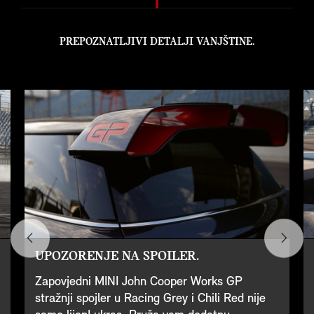
PREPOZNATLJIVI DETALJI VANJŠTINE.
UPOZORENJE NA SPOILER.
Zapovjedni MINI John Cooper Works GP
stražnji spojler u Racing Grey i Chili Red nije