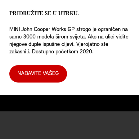
PRIDRUŽITE SE U UTRKU.
MINI John Cooper Works GP strogo je ograničen na
samo 3000 modela širom svijeta. Ako na ulici vidite
njegove duple ispušne cijevi. Vjerojatno ste
zakasnili. Dostupno početkom 2020.
NABAVITE VAŠEG