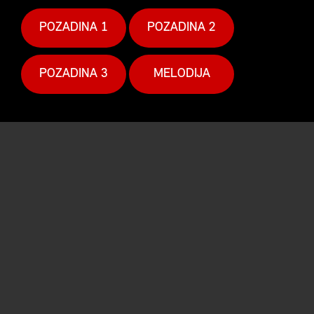
POZADINA 1
POZADINA 2
POZADINA 3
MELODIJA