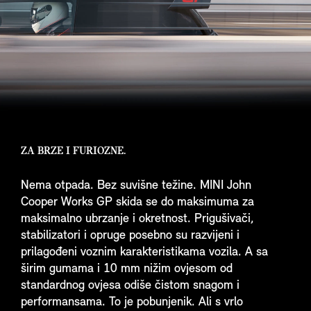
ZA BRZE I FURIOZNE.
Nema otpada. Bez suvišne težine. MINI John
Cooper Works GP skida se do maksimuma za
maksimalno ubrzanje i okretnost. Prigušivači,
stabilizatori i opruge posebno su razvijeni i
prilagođeni voznim karakteristikama vozila. A sa
širim gumama i 10 mm nižim ovjesom od
standardnog ovjesa odiše čistom snagom i
performansama. To je pobunjenik. Ali s vrlo