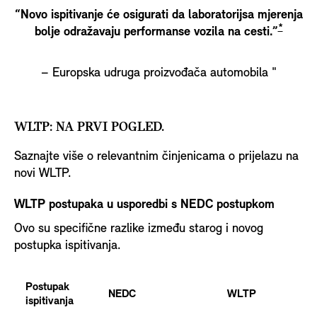
“Novo ispitivanje će osigurati da laboratorijsa mjerenja
*
bolje odražavaju performanse vozila na cesti.”
– Europska udruga proizvođača automobila "
WLTP: NA PRVI POGLED.
Saznajte više o relevantnim činjenicama o prijelazu na
novi WLTP.
WLTP postupaka u usporedbi s NEDC postupkom
Ovo su specifične razlike između starog i novog
postupka ispitivanja.
Postupak
NEDC
WLTP
ispitivanja