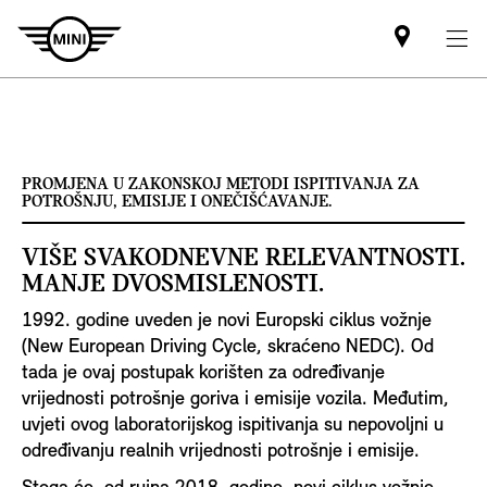
Mini
dealer
partner
PROMJENA U ZAKONSKOJ METODI ISPITIVANJA ZA
POTROŠNJU, EMISIJE I ONEČIŠĆAVANJE.
VIŠE SVAKODNEVNE RELEVANTNOSTI.
MANJE DVOSMISLENOSTI.
1992. godine uveden je novi Europski ciklus vožnje
(New European Driving Cycle, skraćeno NEDC). Od
tada je ovaj postupak korišten za određivanje
vrijednosti potrošnje goriva i emisije vozila. Međutim,
uvjeti ovog laboratorijskog ispitivanja su nepovoljni u
određivanju realnih vrijednosti potrošnje i emisije.