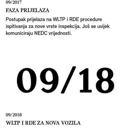
09/2017
FAZA PRIJELAZA
Postupak prijelaza na WLTP i RDE procedure
ispitivanja za nove vrste inspekcija. Još se uvijek
komuniciraju NEDC vrijednosti.
09/2018
WLTP I RDE ZA NOVA VOZILA