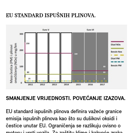
EU STANDARD ISPUŠNIH PLINOVA.
SMANJENJE VRIJEDNOSTI. POVEĆANJE IZAZOVA.
EU standard ispušnih plinova definira važeće granice
emisija ispušnih plinova kao što su dušikovi oksidi i
čestice unutar EU. Ograničenja se razlikuju ovisno o