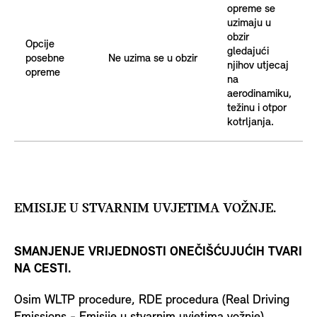
opreme se
uzimaju u
obzir
Opcije
gledajući
posebne
Ne uzima se u obzir
njihov utjecaj
opreme
na
aerodinamiku,
težinu i otpor
kotrljanja.
EMISIJE U STVARNIM UVJETIMA VOŽNJE.
SMANJENJE VRIJEDNOSTI ONEČIŠĆUJUĆIH TVARI
NA CESTI.
Osim WLTP procedure, RDE procedura (Real Driving