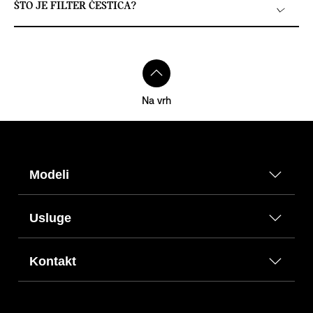
ŠTO JE FILTER ČESTICA?
Na vrh
Modeli
Usluge
Kontakt