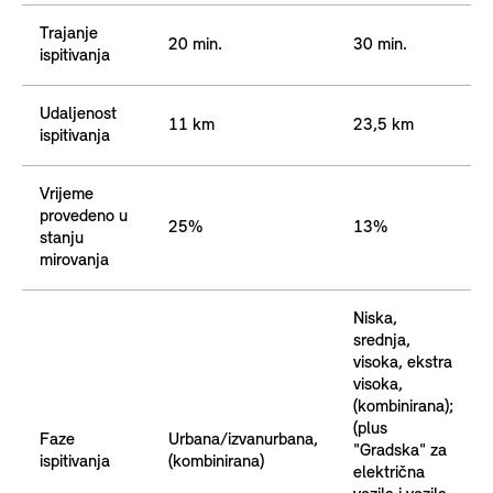
Trajanje
20 min.
30 min.
ispitivanja
Udaljenost
11 km
23,5 km
ispitivanja
Vrijeme
provedeno u
25%
13%
stanju
mirovanja
Niska,
srednja,
visoka, ekstra
visoka,
(kombinirana);
(plus
Faze
Urbana/izvanurbana,
"Gradska" za
ispitivanja
(kombinirana)
električna